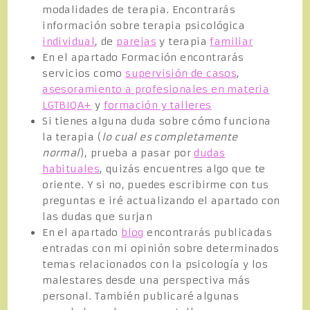
modalidades de terapia. Encontrarás
información sobre terapia psicológica
individual
, de
parejas
y terapia
familiar
En el apartado Formación encontrarás
servicios como
supervisión de casos
,
asesoramiento a profesionales en materia
LGTBIQA+
y
formación y talleres
Si tienes alguna duda sobre cómo funciona
la terapia (
lo cual es completamente
normal
), prueba a pasar por
dudas
habituales
, quizás encuentres algo que te
oriente. Y si no, puedes escribirme con tus
preguntas e iré actualizando el apartado con
las dudas que surjan
En el apartado
blog
encontrarás publicadas
entradas con mi opinión sobre determinados
temas relacionados con la psicología y los
malestares desde una perspectiva más
personal. También publicaré algunas